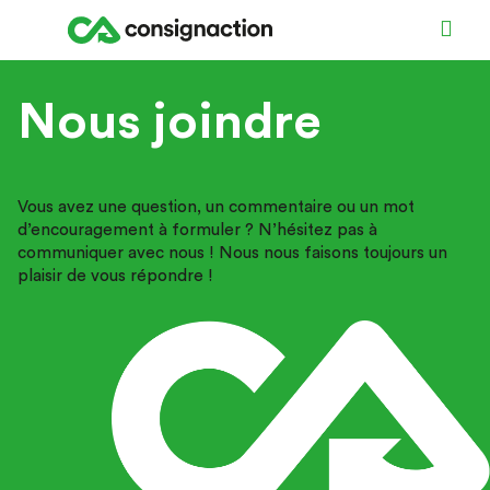
Nous joindre
Vous avez une question, un commentaire ou un mot
d’encouragement à formuler ? N’hésitez pas à
communiquer avec nous ! Nous nous faisons toujours un
plaisir de vous répondre !